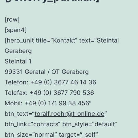
[row]
[span4]
[hero_unit title=“Kontakt“ text=“Steintal
Geraberg
Steintal 1
99331 Geratal / OT Geraberg
Telefon: +49 (0) 3677 46 14 36
Telefax: +49 (0) 3677 790 536
Mobil: +49 (0) 171 99 38 456″
btn_text=“
toralf.roehr@t-online.de
“
btn_link=“contacts“ btn_style=“default“
btn_size=“normal“ target=“_self“