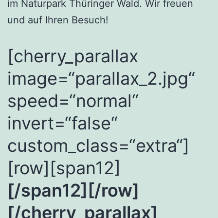
im Naturpark Thüringer Wald. Wir freuen
und auf Ihren Besuch!
[cherry_parallax
image=“parallax_2.jpg“
speed=“normal“
invert=“false“
custom_class=“extra“]
[row][span12]
[/span12][/row]
[/cherry_parallax]